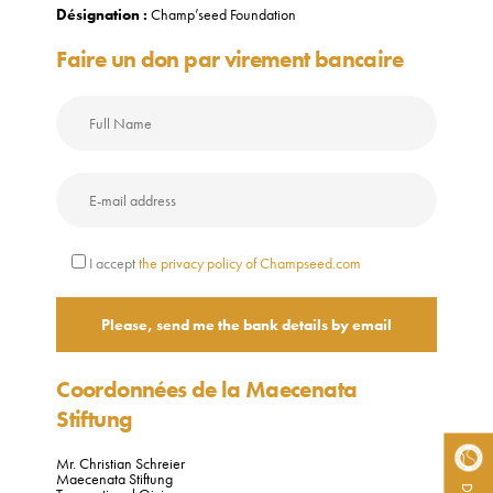
Désignation :
Champ’seed Foundation
Faire un don par virement bancaire
I accept
the privacy policy of Champseed.com
Coordonnées de la Maecenata
Stiftung
Mr. Christian Schreier
Maecenata Stiftung