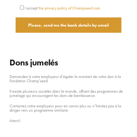
I accept
the privacy policy of Champseed.com
Dons jumelés
Demandez à votre employeur d’égaler le montant de votre don à la
Fondation Champ’seed.
Il existe plusieurs sociétés dans le monde, offrant des programmes de
jumelage qui encouragent les dons de bienfaisance.
Contactez votre employeur pour en savoir plus ou n’hésitez pas à la
diriger vers un programme similaire.
Merci!