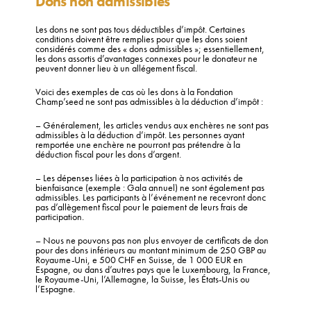
Dons non admissibles
Les dons ne sont pas tous déductibles d’impôt. Certaines
conditions doivent être remplies pour que les dons soient
considérés comme des « dons admissibles »; essentiellement,
les dons assortis d’avantages connexes pour le donateur ne
peuvent donner lieu à un allégement fiscal.
Voici des exemples de cas où les dons à la Fondation
Champ’seed ne sont pas admissibles à la déduction d’impôt :
– Généralement, les articles vendus aux enchères ne sont pas
admissibles à la déduction d’impôt. Les personnes ayant
remportée une enchère ne pourront pas prétendre à la
déduction fiscal pour les dons d’argent.
– Les dépenses liées à la participation à nos activités de
bienfaisance (exemple : Gala annuel) ne sont également pas
admissibles. Les participants à l’événement ne recevront donc
pas d’allègement fiscal pour le paiement de leurs frais de
participation.
– Nous ne pouvons pas non plus envoyer de certificats de don
pour des dons inférieurs au montant minimum de 250 GBP au
Royaume-Uni, e 500 CHF en Suisse, de 1 000 EUR en
Espagne, ou dans d’autres pays que le Luxembourg, la France,
le Royaume-Uni, l’Allemagne, la Suisse, les États-Unis ou
l’Espagne.