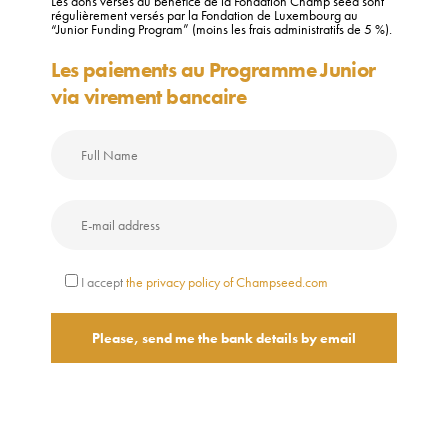
Les dons versés au bénéfice de la Fondation Champ’seed sont
régulièrement versés par la Fondation de Luxembourg au
“Junior Funding Program” (moins les frais administratifs de 5 %).
Les paiements au Programme Junior
via virement bancaire
I accept
the privacy policy of Champseed.com