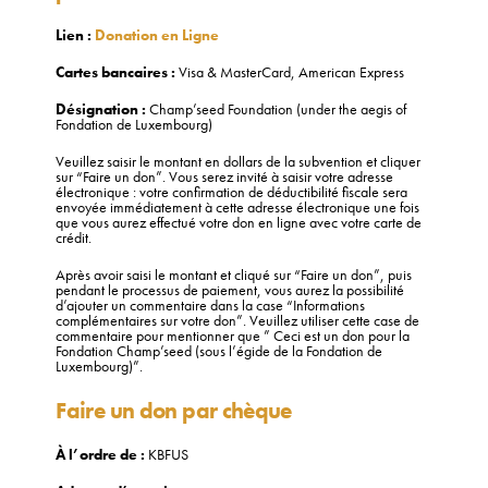
Lien :
Donation en Ligne
Cartes bancaires :
Visa & MasterCard, American Express
Désignation :
Champ’seed Foundation (under the aegis of
Fondation de Luxembourg)
Veuillez saisir le montant en dollars de la subvention et cliquer
sur “Faire un don”. Vous serez invité à saisir votre adresse
électronique : votre confirmation de déductibilité fiscale sera
envoyée immédiatement à cette adresse électronique une fois
que vous aurez effectué votre don en ligne avec votre carte de
crédit.
Après avoir saisi le montant et cliqué sur “Faire un don”, puis
pendant le processus de paiement, vous aurez la possibilité
d’ajouter un commentaire dans la case “Informations
complémentaires sur votre don”. Veuillez utiliser cette case de
commentaire pour mentionner que ” Ceci est un don pour la
Fondation Champ’seed (sous l’égide de la Fondation de
Luxembourg)”.
Faire un don par chèque
À l’ordre de
:
KBFUS