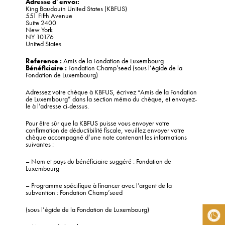
Adresse d’envoi:
King Baudouin United States (KBFUS)
551 Fifth Avenue
Suite 2400
New York
NY 10176
United States
Reference :
Amis de la Fondation de Luxembourg
Bénéficiaire :
Fondation Champ’seed (sous l’égide de la
Fondation de Luxembourg)
Adressez votre chèque à KBFUS, écrivez “Amis de la Fondation
de Luxembourg” dans la section mémo du chèque, et envoyez-
le à l’adresse ci-dessus.
Pour être sûr que la KBFUS puisse vous envoyer votre
confirmation de déductibilité fiscale, veuillez envoyer votre
chèque accompagné d’une note contenant les informations
suivantes :
– Nom et pays du bénéficiaire suggéré : Fondation de
Luxembourg
– Programme spécifique à financer avec l’argent de la
subvention : Fondation Champ’seed
(sous l’égide de la Fondation de Luxembourg)