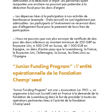
admissibles à la déduction d’impôt. Les personnes ayant
remportée une enchère ne pourront pas prétendre à la
déduction fiscal pour les dons d’argent.
– Les dépenses liées à la participation à nos activités de
bienfaisance (exemple : Gala annuel) ne sont également pas
admissibles. Les participants à l’événement ne recevront donc
pas d’allègement fiscal pour le paiement de leurs frais de
participation.
– Nous ne pouvons pas non plus envoyer de certificats de don
pour des dons inférieurs au montant minimum de 250 GBP au
Royaume-Uni, e 500 CHF en Suisse, de 1 000 EUR en
Espagne, ou dans d’autres pays que le Luxembourg, la France,
le Royaume-Uni, l’Allemagne, la Suisse, les États-Unis ou
l’Espagne.
“Junior Funding Program” : l’entité
opérationnelle de la Fondation
Champ’seed
“Junior Funding Program” est une « Association Loi 1901 », un
organisme à but non lucratif créé en France à la demande de la
Fondation de Luxembourg dans le but de procéder à toutes les
opérations pertinentes liées à l’activité de la Fondation
Champ’seed.