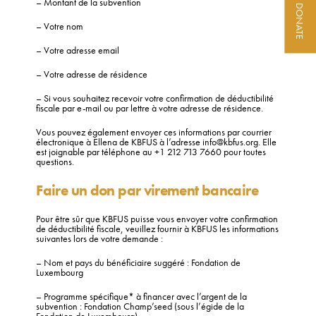
– Montant de la subvention
DONATE
– Votre nom
– Votre adresse email
– Votre adresse de résidence
– Si vous souhaitez recevoir votre confirmation de déductibilité
fiscale par e-mail ou par lettre à votre adresse de résidence.
Vous pouvez également envoyer ces informations par courrier
électronique à Ellena de KBFUS à l’adresse info@kbfus.org. Elle
est joignable par téléphone au +1 212 713 7660 pour toutes
questions.
Faire un don par virement bancaire
Pour être sûr que KBFUS puisse vous envoyer votre confirmation
de déductibilité fiscale, veuillez fournir à KBFUS les informations
suivantes lors de votre demande :
– Nom et pays du bénéficiaire suggéré : Fondation de
Luxembourg
– Programme spécifique* à financer avec l’argent de la
subvention : Fondation Champ’seed (sous l’égide de la